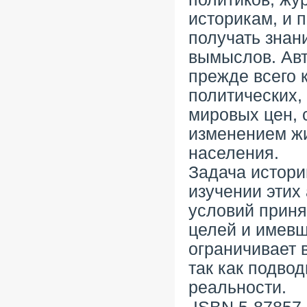
историкам, и п
получать знани
вымыслов. Авт
прежде всего 
политических,
мировых цен, 
изменением ж
населения.
Задача истори
изучении этих
условий приня
целей и имевш
ограничивает 
так как подво
реальности.