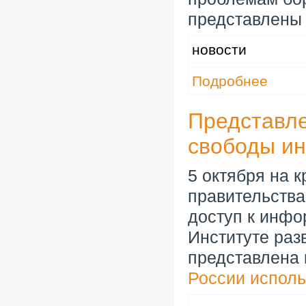
представлены 
новости
Подробнее
Представле
свободы и
5 октября на 
правительства
доступ к инфо
Институте ра
представлена к
России испол