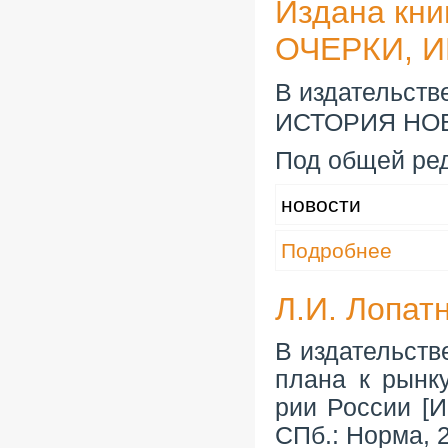
Издана кн
ОЧЕРКИ, 
В издательств
ИСТОРИЯ НО
Под общей ре
новости
Подробнее
Л.И. Лопа
В издательств
плана к рынк
рии России [И
СПб.: Норма, 2