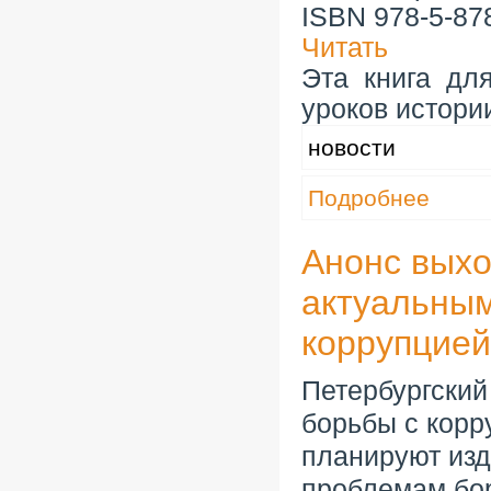
ISBN 978-5-87
Читать
Эта книга дл
уроков истори
новости
Подробнее
Анонс выхо
актуальны
коррупцией
Петербургски
борьбы с корр
планируют изд
проблемам бор